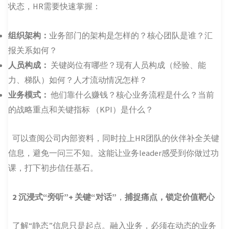
状态，HR需要快速掌握：
组织架构：
业务部门的架构是怎样的？核心团队是谁？汇
报关系如何？
人员构成：
关键岗位有哪些？现有人员构成（经验、能
力、梯队）如何？人才流动情况怎样？
业务模式：
他们靠什么赚钱？核心业务流程是什么？当前
的战略重点和关键指标 （KPI）是什么？
可以查阅公司内部资料，同时拉上HR团队的伙伴补全关键
信息，避免一问三不知。这能让业务leader感受到你做过功
课，打下初步信任基石。
2
沉浸式“旁听”+ 关键“对话”
，
捕捉痛点，锁定价值靶心
了解“静态”信息只是起点。融入业务，必须在动态的业务