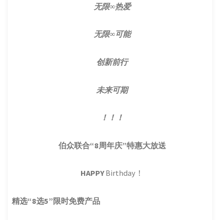
无限∞热爱
无限
∞
可能
创新前行
未来可期
！！！
伯众联合“8周年庆”特惠大放送
HAPPY
Birthday！
精选“8选5”限时免费产品