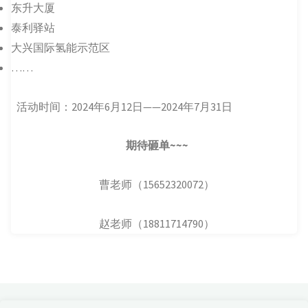
东升大厦
泰利驿站
大兴国际氢能示范区
……
活动时间：2024年6月12日——2024年7月31日
期待砸单~~~
曹老师（15652320072）
赵老师（18811714790）