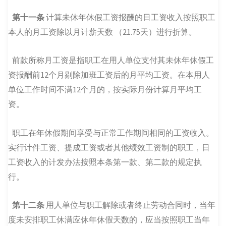
第十一条
计算未休年休假工资报酬的日工资收入按照职工
本人的月工资除以月计薪天数 （21.75天）进行折算。
前款所称月工资是指职工在用人单位支付其未休年休假工
资报酬前12个月剔除加班工资后的月平均工资。在本用人
单位工作时间不满12个月的，按实际月份计算月平均工
资。
职工在年休假期间享受与正常工作期间相同的工资收入。
实行计件工资、提成工资或者其他绩效工资制的职工，日
工资收入的计发办法按照本条第一款、第二款的规定执
行。
第十二条
用人单位与职工解除或者终止劳动合同时，当年
度未安排职工休满应休年休假天数的，应当按照职工当年