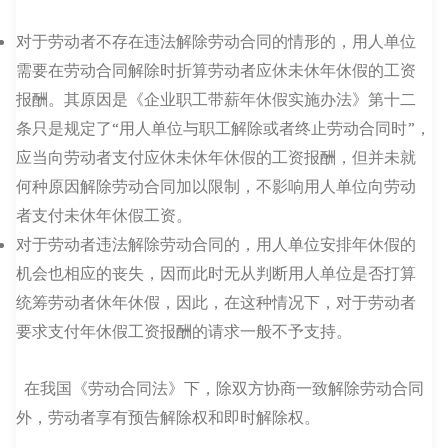
对于劳动者不存在违法解除劳动合同的情形的，用人单位
需要在劳动合同解除时折算劳动者应休未休年休假的工资
报酬。其原因是《企业职工带薪年休假实施办法》第十二
条只是规定了“用人单位与职工解除或者终止劳动合同时”，
应当向劳动者支付应休未休年休假的工资报酬，但并未就
何种原因解除劳动合同加以限制，不影响用人单位向劳动
者支付未休年休假工资。
对于劳动者违法解除劳动合同的，用人单位安排年休假的
机会也相应的丧失，因而此时无从判断用人单位是否打算
统筹劳动者休年休假，因此，在这种情况下，对于劳动者
要求支付年休假工资报酬的请求一般不予支持。
在我国《劳动合同法》下，除双方协商一致解除劳动合同
外，劳动者享有预告解除权和即时解除权。