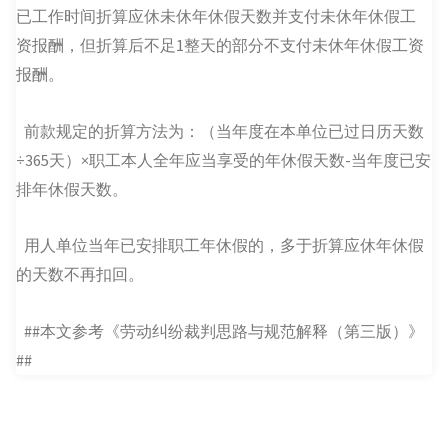
已工作时间折算应休未休年休假天数并支付未休年休假工
资报酬，但折算后不足1整天的部分不支付未休年休假工资
报酬。
前款规定的折算方法为：（当年度在本单位已过日历天数
÷365天）×职工本人全年应当享受的年休假天数-当年度已安
排年休假天数。
用人单位当年已安排职工年休假的，多于折算应休年休假
的天数不再扣回。
##本文参考《劳动纠纷裁判思路与规范解释（第三版）》
##