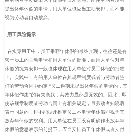
由劳动者主动提出休年休假申请才实施。即使劳动者没有
提出休年休假的申请，用人单位也应当主动安排，而不能
视为劳动者自动放弃。
用工风险提示
在实际用工中，员工带薪年休假的最终实现，往往还是有
赖于员工的主动申请和用人单位的批准，而用人单位对年
休假的统筹安排一般也体现在用人单位对员工休假的批准
上。实践中，有的用人单位在其规章制度或者与劳动者签
订的劳动合同中约定 “员工逾期未提出休年假的申请的，其
年休假作废”的有关条款，其效力显然是无效的。因此，即
使该规章制度或劳动合同上有相关规定，且劳动者知晓后
表示同意的，也不能据此推定员工不申请年休假即视为其
放弃年休假的权利。用人单位在员工没有明确作出放弃年
休假的意思表示的前提下，应当安排员工年休假或者支付