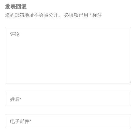
发表回复
您的邮箱地址不会被公开。
必填项已用
*
标注