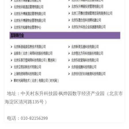
地址：中关村东升科技园·枫烨园数字经济产业园（北京市
海淀区清河路135号 ）
电话：010-82156299